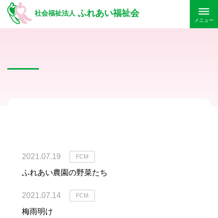
ふれあい福祉会
社会福祉法人
メニュー
2021.07.19
FCM
ふれあい農園の野菜たち
2021.07.14
FCM
梅雨明け