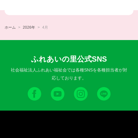
ホーム
2026年
4月
ふれあいの里公式SNS
社会福祉法人ふれあい福祉会では各種SNSを各種担当者が対
応しております。