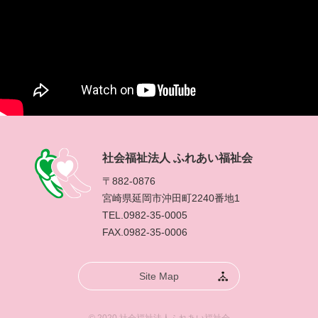
社会福祉法人 ふれあい福祉会
〒882-0876
宮崎県延岡市沖田町2240番地1
TEL.0982-35-0005
FAX.0982-35-0006
Site Map