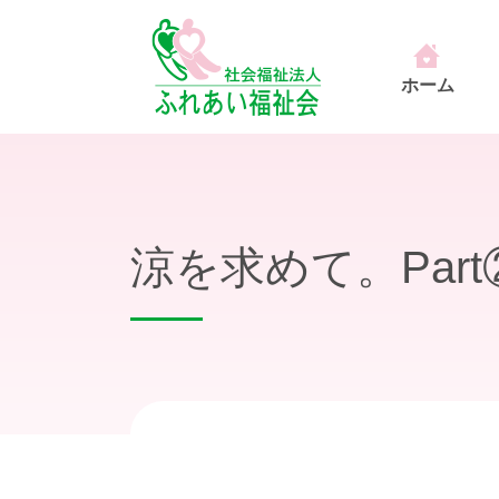
ホーム
涼を求めて。Part