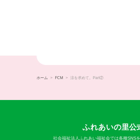
ホーム
FCM
涼を求めて。Part②
ふれあいの里公式
社会福祉法人ふれあい福祉会では各種SNS