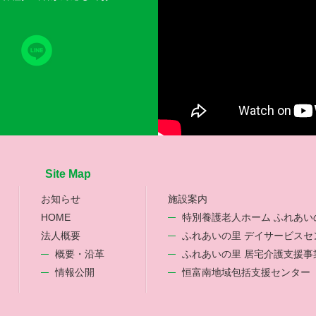
Site Map
お知らせ
施設案内
HOME
特別養護老人ホーム ふれあい
法人概要
ふれあいの里 デイサービスセ
概要・沿革
ふれあいの里 居宅介護支援事
情報公開
恒富南地域包括支援センター