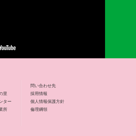
問い合わせ先
の里
採用情報
ンター
個人情報保護方針
業所
倫理綱領