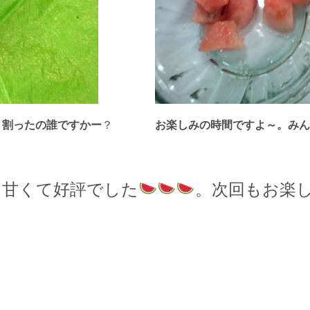
！割ったの誰ですかー
？
お楽しみの時間ですよ～。みん
も甘くて好評でした
。次回もお楽し