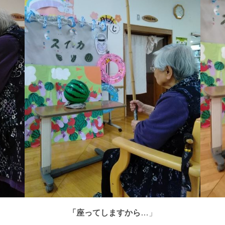
」
「座ってしますから
…」