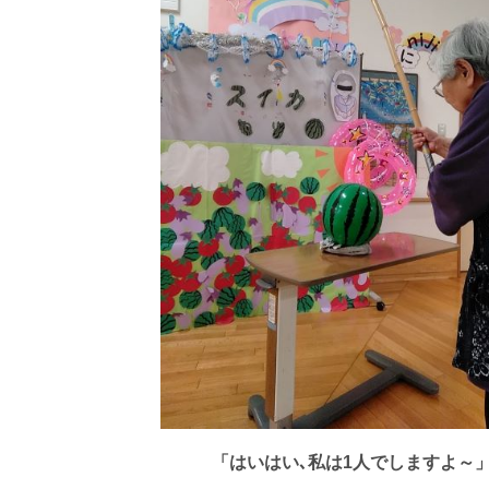
「はいはい､私は1人でしますよ～