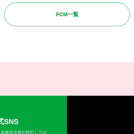
FCM一覧
SNS
を各種担当者が対応してお