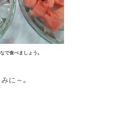
なで食べましょう｡
みに～｡