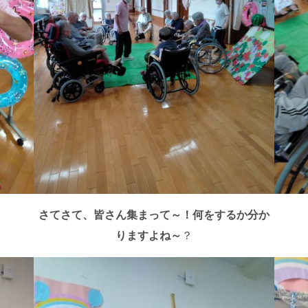
さてさて、皆さん集まって～！何をするか分か
りますよね～
？