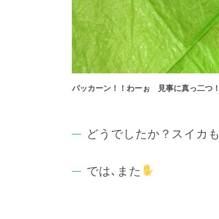
パッカーン！！わーぉ 見事に真っ二つ
どうでしたか？スイカ
では､また