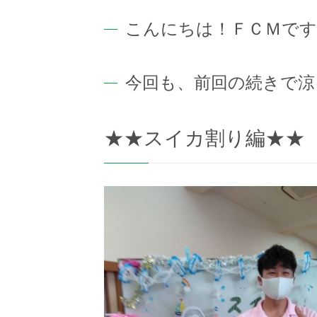
こんにちは！ＦＣＭです
今回も、前回の続きで涼
★★スイカ割り編★★