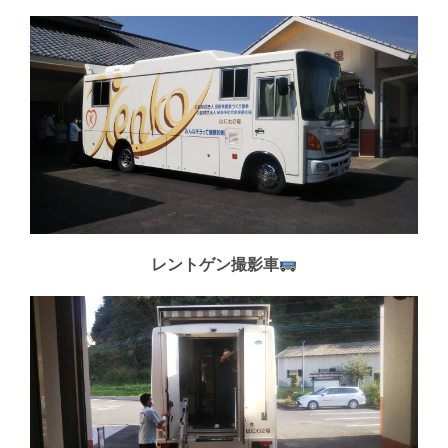
レントゲン撮影車