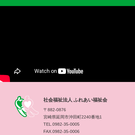
社会福祉法人 ふれあい福祉会
〒882-0876
宮崎県延岡市沖田町2240番地1
TEL.0982-35-0005
FAX.0982-35-0006