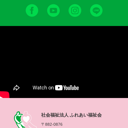
社会福祉法人 ふれあい福祉会
〒882-0876