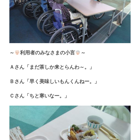
～
利用者のみなさまの小言
～
Ａさん「まだ茶しか来とらんわ～。」
Ｂさん「早く美味しいもんくんねー。」
Ｃさん「ちと寒いなー。」