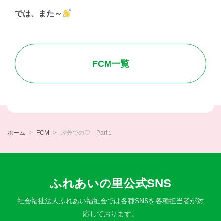
では、また～
FCM一覧
ホーム
FCM
屋外での♡ Part１
ふれあいの里公式SNS
社会福祉法人ふれあい福祉会では各種SNSを各種担当者が対
応しております。