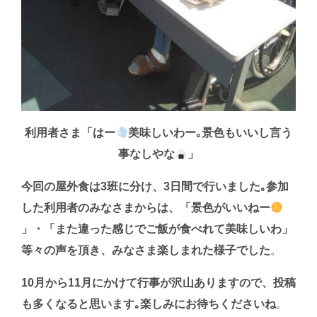
利用者さま「はー
美味しいわー｡景色もいいし言う
事なしやな
」
今回の屋外食は3班に分け、3日間で行いました｡参加
した利用者のみなさまからは、「景色がいいねー
」・「また違った感じでご飯が食べれて美味しいわ」
等々の声を頂き、みなさま楽しまれた様子でした
。
10月から11月にかけて行事が沢山ありますので、投稿
も多くなると思います｡楽しみにお待ちくださいね
。