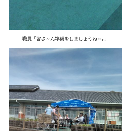
職員「皆さ～ん準備をしましょうね～｡
」