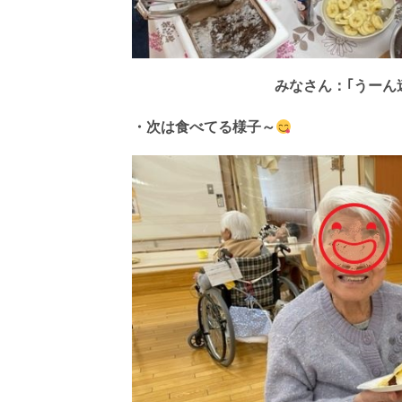
みなさん：｢うーん
・次は食べてる様子～