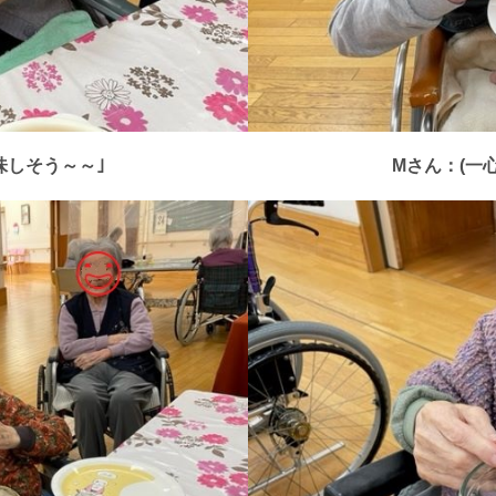
味しそう～～｣
Mさん：(一