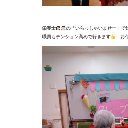
栄養士
の「いらっしゃいませー」で始
職員もテンション高めで行きます
お