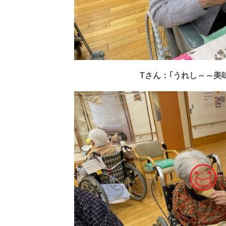
Tさん：｢うれし～～美