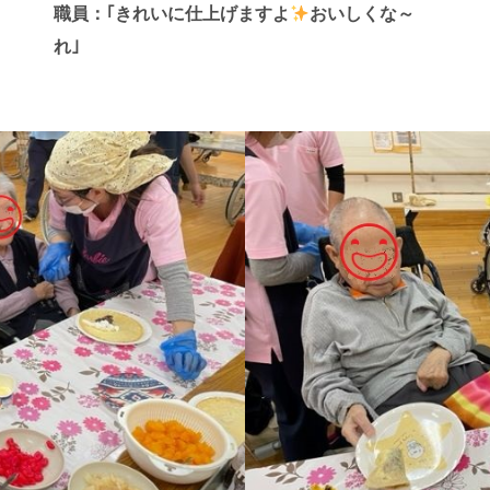
職員：｢きれいに仕上げますよ
おいしくな～
れ｣