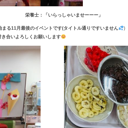
栄養士：「いらっしゃいませーーー」
まる11月最後のイベントです(タイトル通りですいません
付き合いよろしくお願いします