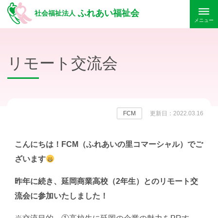
ふれあい福祉会
社会福祉法人
メニュー
リモート交流会
FCM
更新日：2022.03.16
こんにちは！FCM（ふれあいの里コマーシャル）でご
ざいます
昨年に続き、延岡商業高校（2年生）とのリモート交
流会に参加いたしました！