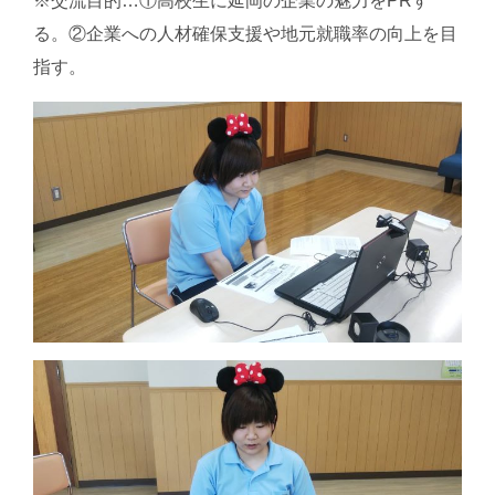
※交流目的…①高校生に延岡の企業の魅力をPRす
る。②企業への人材確保支援や地元就職率の向上を目
指す。