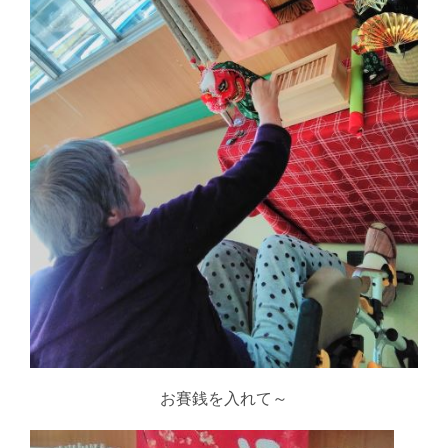
お賽銭を入れて～