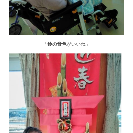
「
鈴の音色
がいいね」