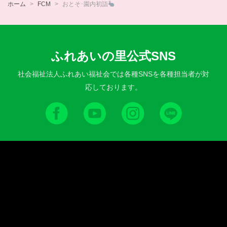
ホーム
FCM
おとそ･園内初詣
ふれあいの里公式SNS
社会福祉法人ふれあい福祉会では各種SNSを各種担当者が対
応しております。