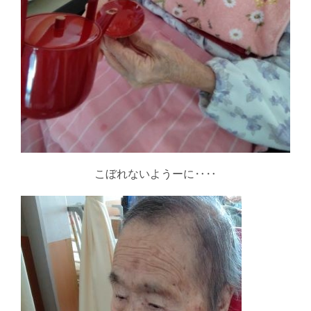
こぼれないようーに‥‥