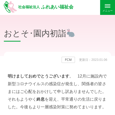
ふれあい福祉会
社会福祉法人
メニュー
おとそ･園内初詣
FCM
更新日：2023.01.06
明けましておめでとうございます
。 12月に施設内で
新型コロナウイルスの感染症が発生し、関係者の皆さ
まにはご心配をおかけして申し訳ありませんでした。
それもようやく
終息
を迎え、平常通りの生活に戻りま
した。今後もより一層感染対策に努めてまいります。