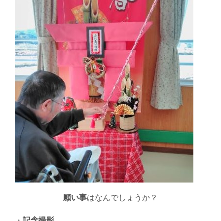
願い事
はなんでしょうか？
・
記念撮影