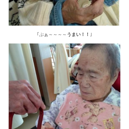
｢ぷぁ～～～～
うまい！！
｣