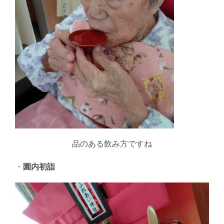
品のある飲み方ですね
・
園内初詣