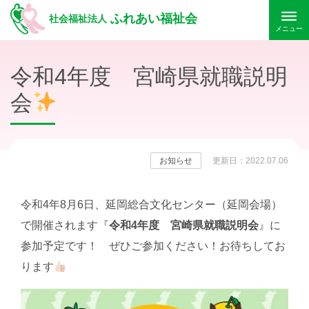
ふれあい福祉会
社会福祉法人
メニュー
令和4年度 宮崎県就職説明
会
お知らせ
更新日：2022.07.06
令和4年8月6日、延岡総合文化センター（延岡会場）
で開催されます『
令和4年度 宮崎県就職説明会
』に
参加予定です！ ぜひご参加ください！お待ちしてお
ります