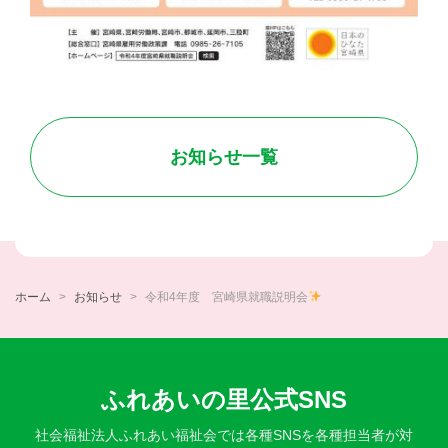
お知らせ一覧
ホーム
お知らせ
令和4年度 宮崎県就職説明会
ふれあいの里公式SNS
社会福祉法人ふれあい福祉会では各種SNSを各種担当者が対