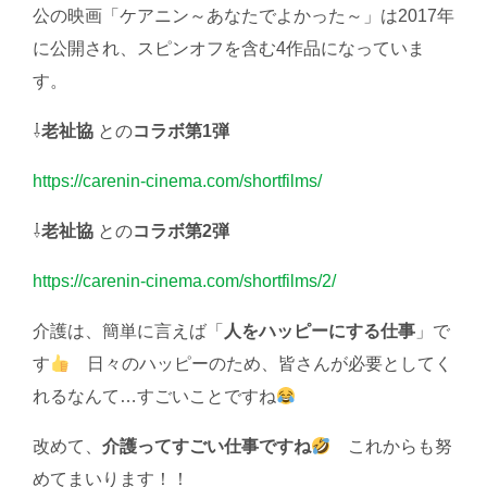
公の映画「ケアニン～あなたでよかった～」は2017年
に公開され、スピンオフを含む4作品になっていま
す。
⇩
老祉協
との
コラボ第1弾
https://carenin-cinema.com/shortfilms/
⇩
老祉協
との
コラボ第2弾
https://carenin-cinema.com/shortfilms/2/
介護は、簡単に言えば「
人をハッピーにする仕事
」で
す
日々のハッピーのため、皆さんが必要としてく
れるなんて…すごいことですね
改めて、
介護ってすごい仕事ですね
これからも努
めてまいります！！