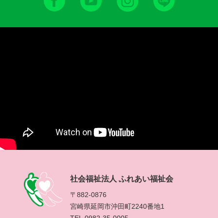
社会福祉法人 ふれあい福祉会
〒882-0876
宮崎県延岡市沖田町2240番地1