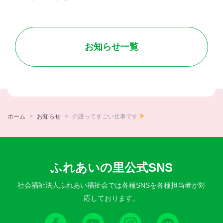
お知らせ一覧
ホーム
お知らせ
介護ってすごい仕事です
ふれあいの里公式SNS
社会福祉法人ふれあい福祉会では各種SNSを各種担当者が対
応しております。