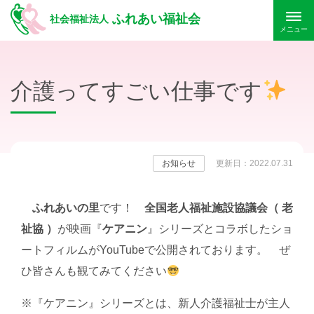
ふれあい福祉会
社会福祉法人
メニュー
介護ってすごい仕事です
お知らせ
更新日：2022.07.31
ふれあいの里
です！
全国老人福祉施設協議会（ 老
祉協 ）
が映画『
ケアニン
』シリーズとコラボしたショ
ートフィルムがYouTubeで公開されております。 ぜ
ひ皆さんも観てみてください
※『ケアニン』シリーズとは、新人介護福祉士が主人