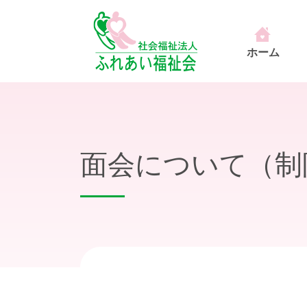
ホーム
面会について（制