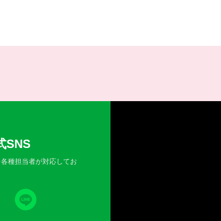
SNS
を各種担当者が対応してお