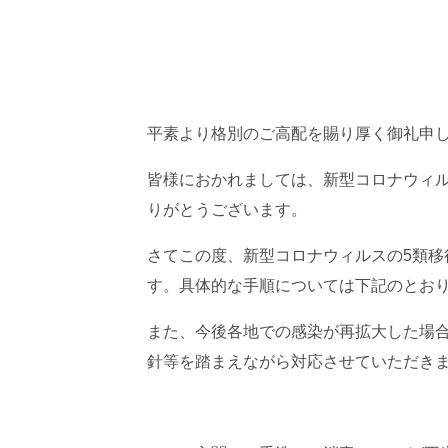
平素より格別のご高配を賜り厚く御礼申
皆様におかれましては、新型コロナウィ
りがとうございます。
さてこの度、新型コロナウィルスの5類移
す。具体的な手順については下記のとお
また、今後各地での感染が再拡大した場
針等を踏まえながら対応させていただき