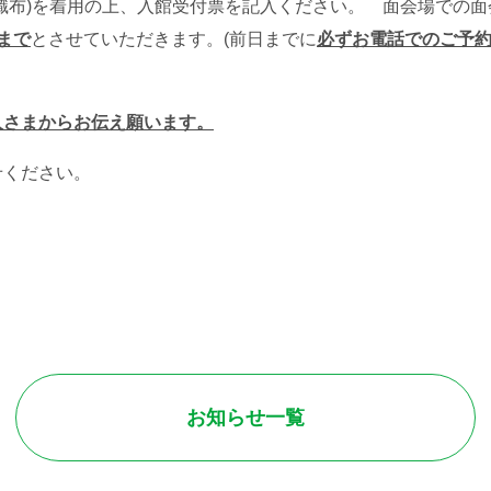
布)を着用の上、入館受付票を記入ください。 面会場での面
まで
とさせていただきます。(前日までに
必ずお電話でのご予
人さまからお伝え願います。
せください。
お知らせ一覧