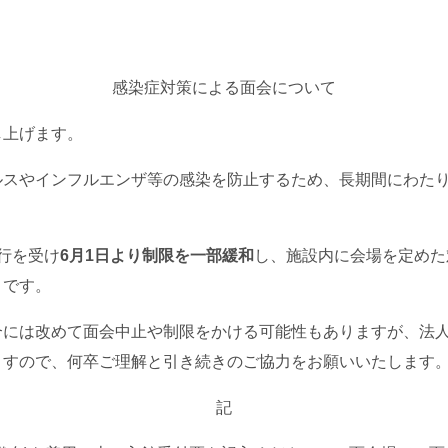
感染症対策による面会について
し上げます。
ルスやインフルエンザ等の感染を防止するため、長期間にわた
行を受け
6月1日より制限を一部緩和
し、施設内に会場を定めた
りです。
合には改めて面会中止や制限をかける可能性もありますが、法
ますので、何卒ご理解と引き続きのご協力をお願いいたします
記