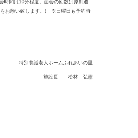
会時間は10分程度、面会の回数は原則週
約
をお願い致します。) ※日曜日も予約時
特別養護老人ホームふれあいの里
施設長 松林 弘憲