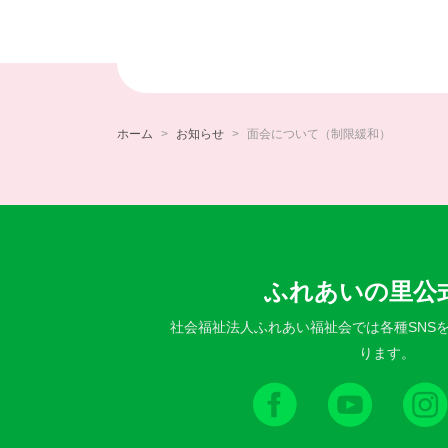
ホーム
お知らせ
面会について（制限緩和）
ふれあいの里公式
社会福祉法人ふれあい福祉会では各種SNS
ります。